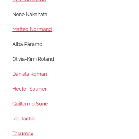
Nene Nakahata
Matteo Normand
Alba Páramo
Olivia-Kimi Roland
Daniela Roman
Hector Saunier
Guillermo Suñé
Rio Tachiiri
Takumax