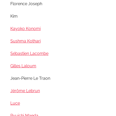
Florence Joseph
Kim
Kayoko Konomi
Sushma Kothari
Sébastien Lacombe
Gilles Laloum
Jean-Pierre Le Traon
Jérôme Lebrun
Luce
Ryuichi Maeda