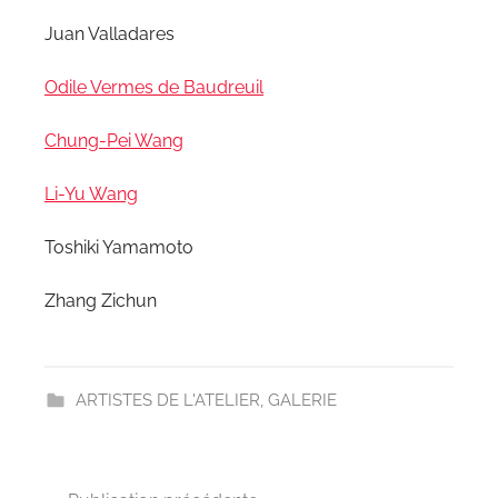
Juan Valladares
Odile Vermes de Baudreuil
Chung-Pei Wang
Li-Yu Wang
Toshiki Yamamoto
Zhang Zichun
ARTISTES DE L'ATELIER
,
GALERIE
Navigation