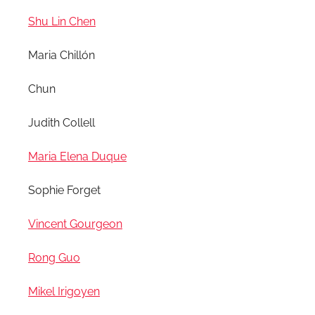
Shu Lin Chen
Maria Chillón
Chun
Judith Collell
Maria Elena Duque
Sophie Forget
Vincent Gourgeon
Rong Guo
Mikel Irigoyen