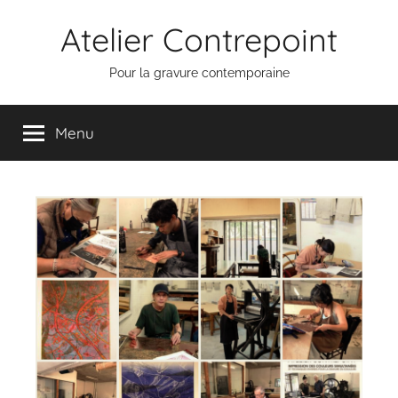
Aller
Atelier Contrepoint
au
contenu
Pour la gravure contemporaine
Menu