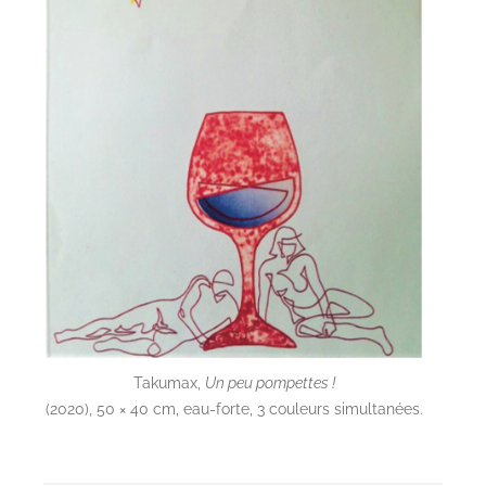
Takumax,
Un peu pompettes !
(2020), 50 × 40 cm, eau-forte, 3 couleurs simultanées.