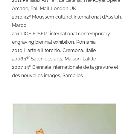
2011 Parallax Art Fair, La Galeria, The Royal Opera
Arcade, Pall Mall-London UK
e
2010 32
Moussem culturel International d’Assilah,
Maroc
2010 IOSIF ISER : international contemporary
engraving biennial exhibition, Romania
2010 L’ arte e il torchio, Cremona, Italie
er
2008 1
Salon des arts, Maison-Lafitte
e
2007 13
Biennale internationale de la gravure et
des nouvelles images, Sarcelles