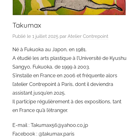
Takumax
Publié le
1 juillet 2025
par
Atelier Contrepoint
Né à Fukuoka au Japon, en 1981.
A étudié les arts plastique à l’Université de Kyushu
Sangyo, Fukuoka, de 1999 à 2003.
S’installe en France en 2006 et fréquente alors
l’atelier Contrepoint à Paris, dont il deviendra
assistant jusqu’en 2025.
Il participe régulièrement à des expositions, tant
en France qu’à l’étranger.
E-mail : Takumax56@yahoo.co.jp
Facebook : @takumax.paris