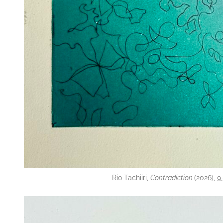
Rio Tachiiri,
Contradiction
(2026), 9