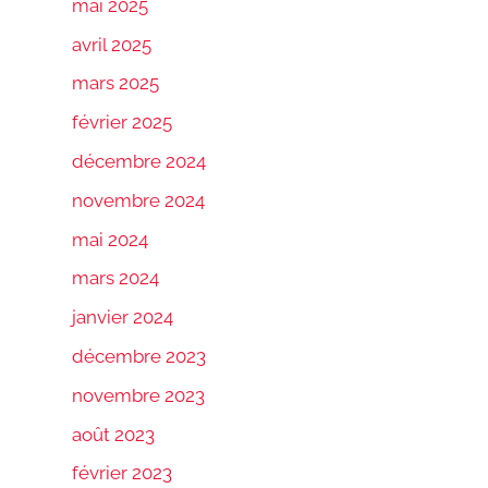
mai 2025
avril 2025
mars 2025
février 2025
décembre 2024
novembre 2024
mai 2024
mars 2024
janvier 2024
décembre 2023
novembre 2023
août 2023
février 2023