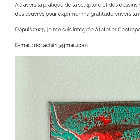
À travers la pratique de la sculpture et des dessins d
des œuvres pour exprimer ma gratitude envers la n
Depuis 2025, je me suis intégrée à l’atelier Contre
E-mail : rio.tachiiri@gmail.com