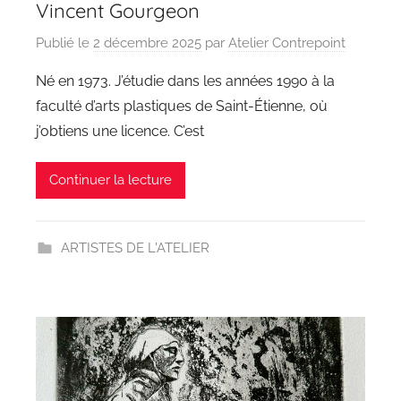
Vincent Gourgeon
Publié le
2 décembre 2025
par
Atelier Contrepoint
Né en 1973. J’étudie dans les années 1990 à la
faculté d’arts plastiques de Saint-Étienne, où
j’obtiens une licence. C’est
Continuer la lecture
ARTISTES DE L'ATELIER