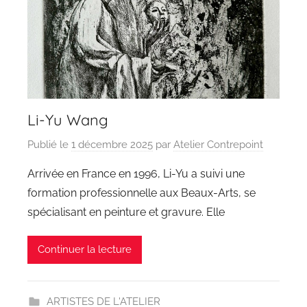
Li-Yu Wang
Publié le
1 décembre 2025
par
Atelier Contrepoint
Arrivée en France en 1996, Li-Yu a suivi une
formation professionnelle aux Beaux-Arts, se
spécialisant en peinture et gravure. Elle
Continuer la lecture
ARTISTES DE L'ATELIER