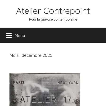
Aller
Atelier Contrepoint
au
contenu
Pour la gravure contemporaine
Menu
Mois :
décembre 2025