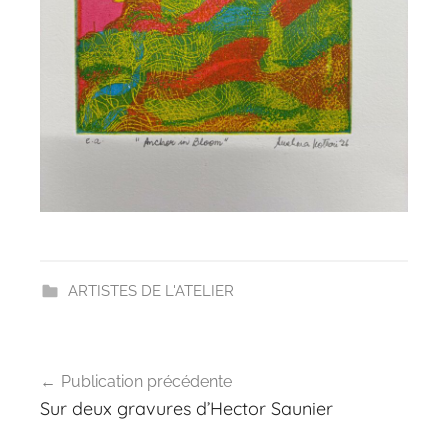
ARTISTES DE L'ATELIER
Navigation
Publication précédente
de
Sur deux gravures d’Hector Saunier
l’article