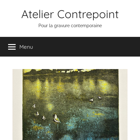
Aller
Atelier Contrepoint
au
contenu
Pour la gravure contemporaine
Menu