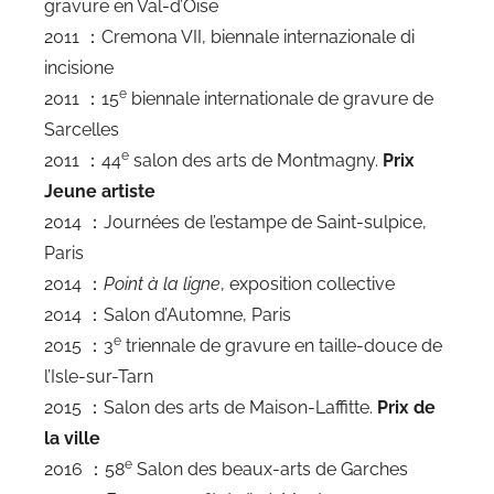
gravure en Val-d’Oise
2011 ：Cremona VII, biennale internazionale di
incisione
e
2011 ：15
biennale internationale de gravure de
Sarcelles
e
2011 ：44
salon des arts de Montmagny.
Prix
Jeune artiste
2014 ：Journées de l’estampe de Saint-sulpice,
Paris
2014 ：
Point à la ligne
, exposition collective
2014 ：Salon d’Automne, Paris
e
2015 ：3
triennale de gravure en taille-douce de
l’Isle-sur-Tarn
2015 ：Salon des arts de Maison-Laffitte.
Prix de
la ville
e
2016 ：58
Salon des beaux-arts de Garches