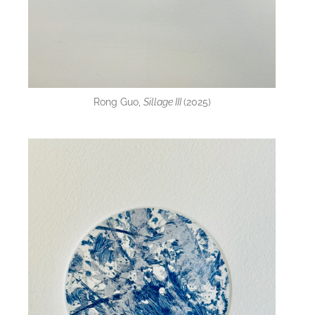
Rong Guo,
Sillage III
(2025)