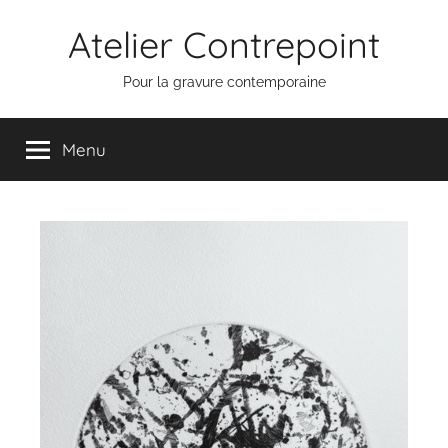
Aller
Atelier Contrepoint
au
contenu
Pour la gravure contemporaine
Menu