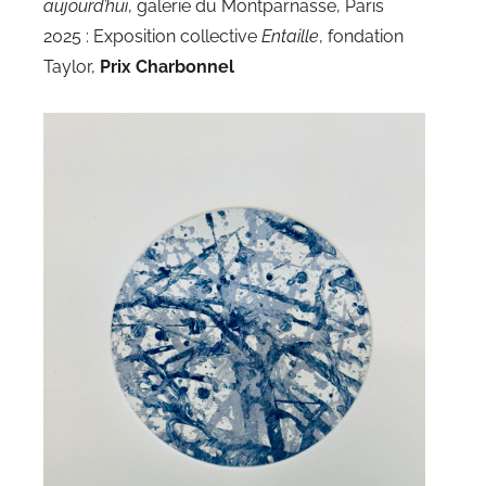
aujourd’hui
, galerie du Montparnasse, Paris
2025 : Exposition collective
Entaille
, fondation
Taylor,
Prix Charbonnel