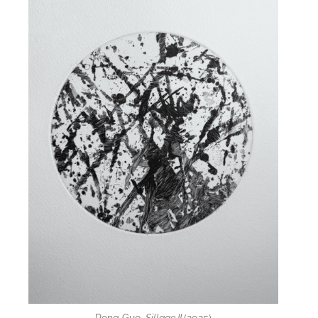
Rong Guo,
Sillage II
(2025)