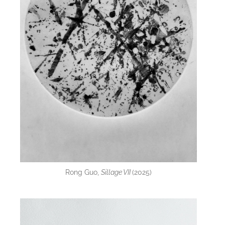
Rong Guo,
Sillage VII
(2025)