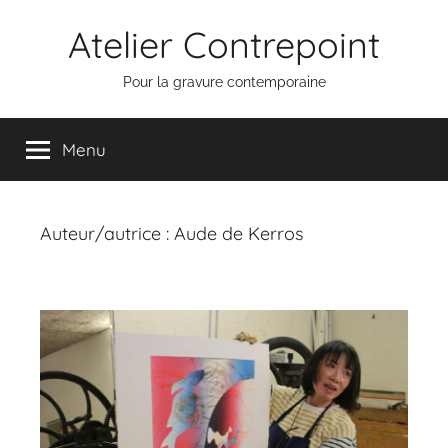
Aller
Atelier Contrepoint
au
contenu
Pour la gravure contemporaine
Menu
Auteur/autrice :
Aude de Kerros