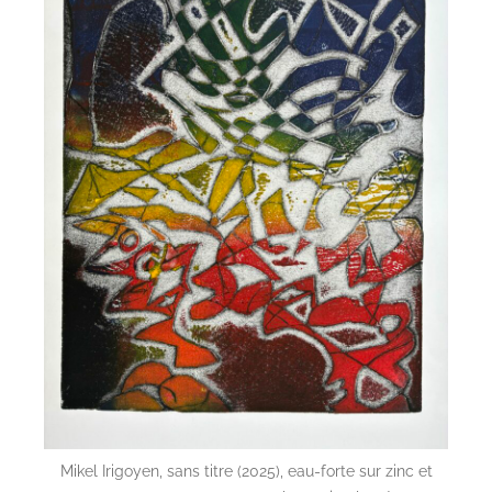
Mikel Irigoyen, sans titre (2025), eau-forte sur zinc et