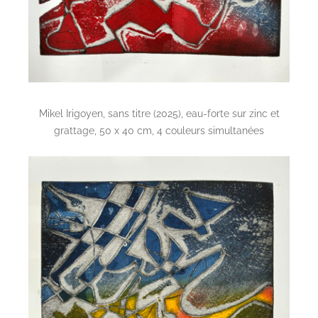
Mikel Irigoyen, sans titre (2025), eau-forte sur zinc et
grattage, 50 x 40 cm, 4 couleurs simultanées