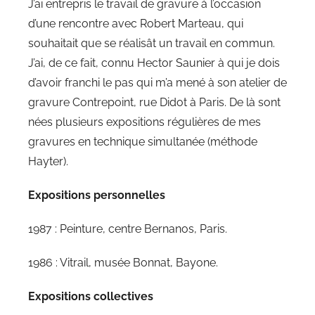
J’ai entrepris le travail de gravure à l’occasion
d’une rencontre avec Robert Marteau, qui
souhaitait que se réalisât un travail en commun.
J’ai, de ce fait, connu Hector Saunier à qui je dois
d’avoir franchi le pas qui m’a mené à son atelier de
gravure Contrepoint, rue Didot à Paris. De là sont
nées plusieurs expositions régulières de mes
gravures en technique simultanée (méthode
Hayter).
Expositions personnelles
1987 : Peinture, centre Bernanos, Paris.
1986 : Vitrail, musée Bonnat, Bayone.
Expositions collectives