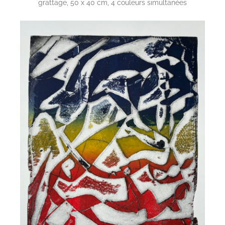
grattage, 50 x 40 cm, 4 couleurs simultanées