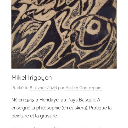
Mikel Irigoyen
Publié le
8 février 2026
par
Atelier Contrepoint
Né en 1943 à Hendaye, au Pays Basque. A
enseigné la philosophie (en euskera). Pratique la
peinture et la gravure.