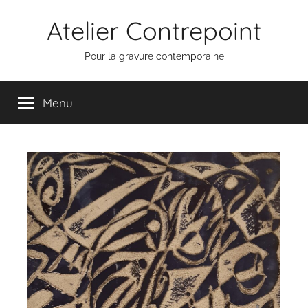
Aller
Atelier Contrepoint
au
contenu
Pour la gravure contemporaine
Menu