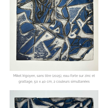
Mikel Irigoyen, sans titre (2025), eau-forte sur zinc et
grattage, 50 x 40 cm, 2 couleurs simultanées