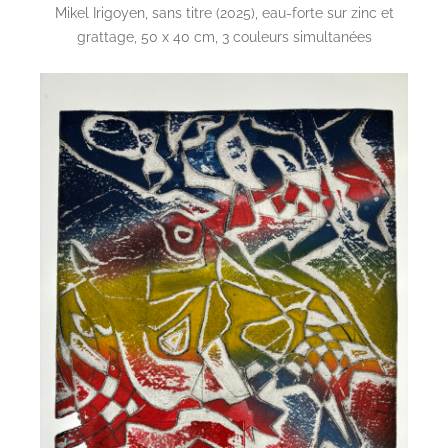
Mikel Irigoyen, sans titre (2025), eau-forte sur zinc et
grattage, 50 x 40 cm, 3 couleurs simultanées