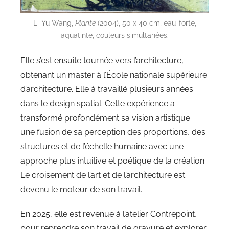
Li-Yu Wang,
Plante
(2004), 50 x 40 cm, eau-forte,
aquatinte, couleurs simultanées.
Elle s’est ensuite tournée vers l’architecture,
obtenant un master à l’École nationale supérieure
d’architecture. Elle à travaillé plusieurs années
dans le design spatial. Cette expérience a
transformé profondément sa vision artistique :
une fusion de sa perception des proportions, des
structures et de l’échelle humaine avec une
approche plus intuitive et poétique de la création.
Le croisement de l’art et de l’architecture est
devenu le moteur de son travail.
En 2025, elle est revenue à l’atelier Contrepoint,
pour reprendre son travail de gravure et explorer