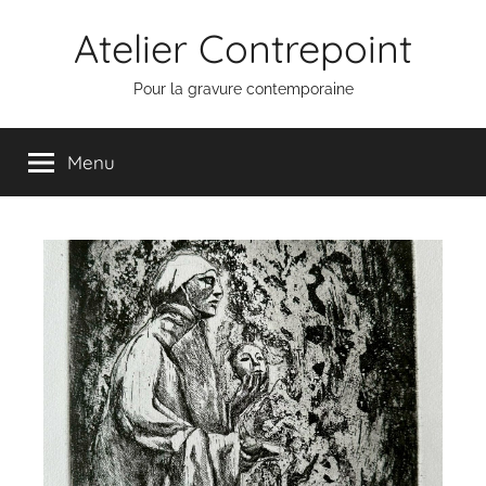
Aller
Atelier Contrepoint
au
contenu
Pour la gravure contemporaine
Menu