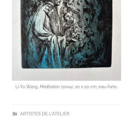
Li-Yu Wang,
Méditation
(2004), 20 x 20 cm, eau-forte.
ARTISTES DE L'ATELIER