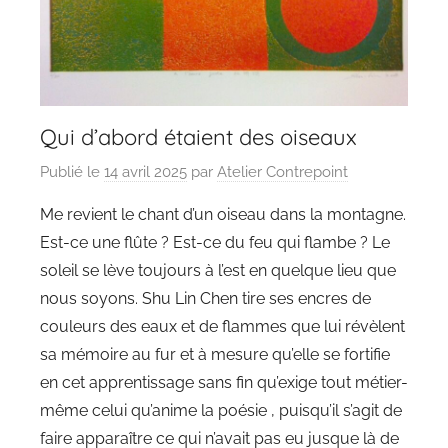
Qui d’abord étaient des oiseaux
Publié le
14 avril 2025
par
Atelier Contrepoint
Me revient le chant d’un oiseau dans la montagne.
Est-ce une flûte ? Est-ce du feu qui flambe ? Le
soleil se lève toujours à l’est en quelque lieu que
nous soyons. Shu Lin Chen tire ses encres de
couleurs des eaux et de flammes que lui révèlent
sa mémoire au fur et à mesure qu’elle se fortifie
en cet apprentissage sans fin qu’exige tout métier-
même celui qu’anime la poésie , puisqu’il s’agit de
faire apparaître ce qui n’avait pas eu jusque là de