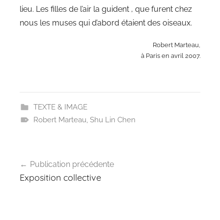
lieu. Les filles de l’air la guident , que furent chez
nous les muses qui d’abord étaient des oiseaux.
Robert Marteau,
à Paris en avril 2007.
TEXTE & IMAGE
Robert Marteau
,
Shu Lin Chen
Navigation
Publication précédente
de
Exposition collective
l’article