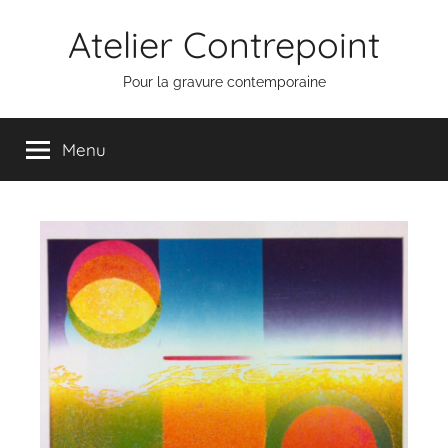
Aller
Atelier Contrepoint
au
contenu
Pour la gravure contemporaine
Menu