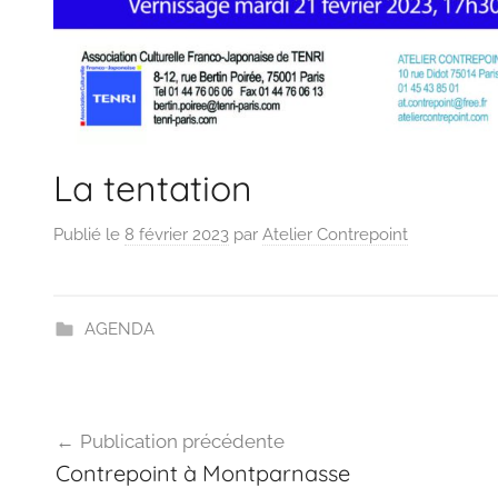
La tentation
Publié le
8 février 2023
par
Atelier Contrepoint
AGENDA
Navigation
Publication précédente
de
Contrepoint à Montparnasse
l’article